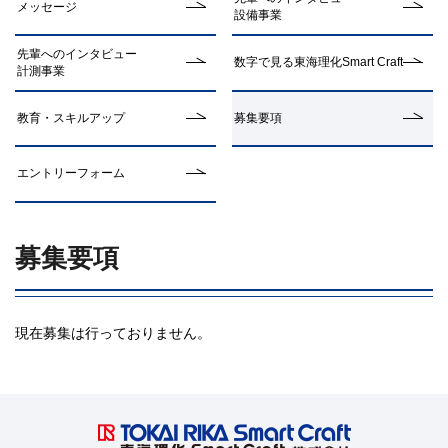
メッセージ
設備事業
先輩へのインタビュー
数字で見る東海理化Smart Craft
計測事業
教育・スキルアップ
募集要項
エントリーフォーム
募集要項
現在募集は行っておりません。